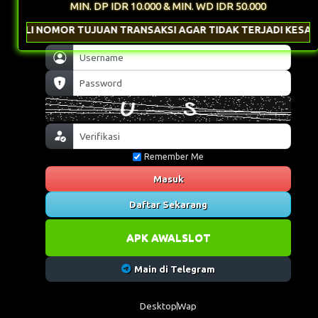
MIN. DP IDR 10.000 & MIN. WD IDR 50.000
EMBALI NOMOR TUJUAN TRANSAKSI AGAR TIDAK TERJADI KESAL
Remember Me
Masuk
Daftar Sekarang
APK AWALSLOT
Main di Telegram
Desktop
Wap