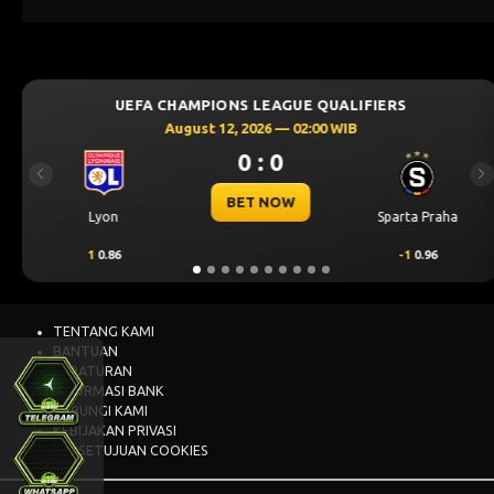
ONS LEAGUE QUALIFIERS
UEFA CHAMPIO
12, 2026 — 02:00 WIB
August 12
0 : 0
Previous
Ne
BET NOW
Sparta Praha
SK Sturm Graz
-1
0.96
-0.5
0.95
TENTANG KAMI
BANTUAN
PERATURAN
INFORMASI BANK
HUBUNGI KAMI
KEBIJAKAN PRIVASI
PERSETUJUAN COOKIES