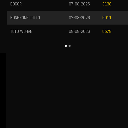
BOGOR
07-08-2026
3138
HONGKONG LOTTO
07-08-2026
6011
TOTO WUHAN
08-08-2026
0578